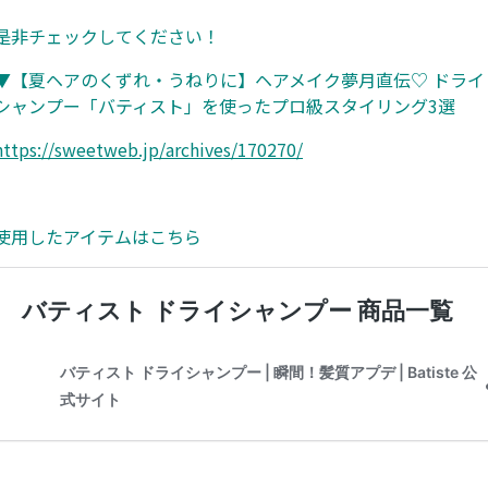
是非チェックしてください！
▼【夏ヘアのくずれ・うねりに】ヘアメイク夢月直伝♡ ドライ
シャンプー「バティスト」を使ったプロ級スタイリング3選
https://sweetweb.jp/archives/170270/
使用したアイテムはこちら