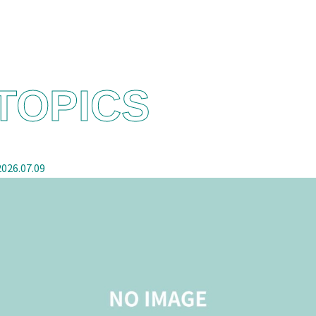
TOPICS
2026.07.09