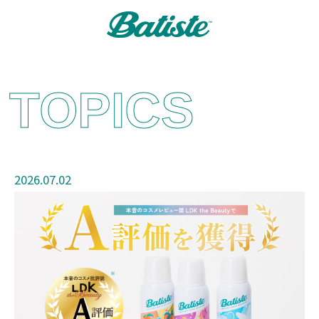
TOPICS
2026.07.02